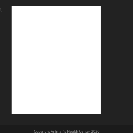
á,
Copyright Animal´s Health Center 2020